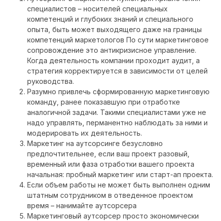
специалистов – носителей специальных
компетенций и глубоких знаний и специального
опыта, быть может выходящего даже на границы
компетенций маркетологов По сути маркетинговое
сопровождение это антикризисное управление.
Когда деятельность компании проходит аудит, а
стратегия корректируется в зависимости от целей
руководства.
Разумно привлечь сформированную маркетинговую
команду, ранее показавшую при отработке
аналогичной задачи. Такими специалистами уже не
надо управлять, перманентно наблюдать за ними и
модерировать их деятельность.
Маркетинг на аутсорсинге безусловно
предпочтительнее, если ваш проект разовый,
временный или фаза отработки вашего проекта
начальная: пробный маркетинг или старт-ап проекта.
Если объем работы не может быть выполнен одним
штатным сотрудником в отведенное проектом
время – нанимайте аутсорсера
Маркетинговый аутсорсер просто экономически