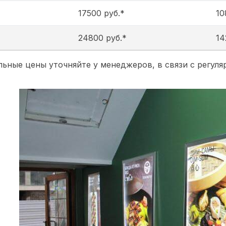
17500 руб.*
10
24800 руб.*
14
льные цены уточняйте у менеджеров, в связи с регул