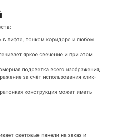
й
ств:
 в лифте, тонком коридоре и любом
ечивает яркое свечение и при этом
омерная подсветка всего изображения;
ражение за счёт использования клик-
ратонкая конструкция может иметь
вает световые панели на заказ и