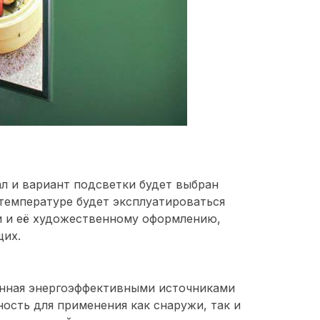
ал и вариант подсветки будет выбран
 температуре будет эксплуатироваться
и и её художественному оформлению,
щих.
нная энергоэффективными источниками
ность для применения как снаружи, так и