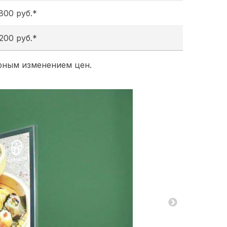
800 руб.*
200 руб.*
ярным изменением цен.