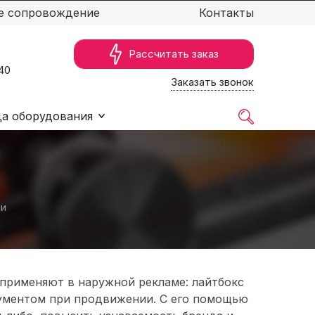
е сопровождение
Контакты
Рассчитать заказ
40
Заказать звонок
а оборудования
ли
 применяют в наружной рекламе: лайтбокс
рументом при продвижении. С его помощью