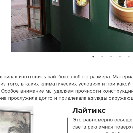
х силах изготовить лайтбокс любого размера. Матери
 из того, в каких климатических условиях и при какой
. Особое внимание мы уделяем прочности конструкци
она прослужила долго и привлекала взгляды окружаю
Лайтикс
Это равномерно освеще
света рекламная поверх