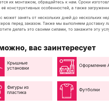
ется их монтажом, обращайтесь к нам. Сроки изготов
, её конструктивных особенностей, а также загружен
с может занять от нескольких дней до нескольких не
еров перед заказом. Также мы выполняем доставку л
хотите делать это своими силами, то закажите эту усл
можно, вас заинтересует
Крышные
Оформление 
установки
Фигуры из
Футболки
пластика