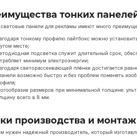
имущества тонких панеле
 световые панели для рекламы имеют много преимуще
агодаря тонкому профилю лайтбокс можно установить
угом месте;
етодиодная подсветка служит длительный срок, обесп
требляет минимум электроэнергии;
агодаря светорассеивающей плёнке достигается равн
панели возможно быстро и без проблем поменять изоб
офиля;
огообразие размеров при минимальной толщине: ульт
лщину всего в 8 мм.
ки производства и монтаж
ам нужен надёжный производитель, который изготавли