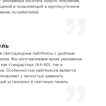
 - рекламный носитель нового поколения,
ценой и позволяющий в круглосуточном
ание потребителей.
ель
ие светодиодные лайтбоксы с удобным
лем. Мы изготавливаем яркие рекламные
как стандартных (А4-А0), так и
в. Особенностью лайтбоксов является
 позволяет с легкостью заменить
рый установлен в световую панель.