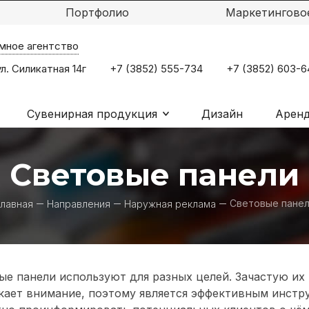
Портфолио
Маркетингово
мное агентство
ул. Силикатная 14г
+7 (3852) 555-734
+7 (3852) 603-6
Сувенирная продукция
Дизайн
Аренд
Световые панели
Световые пане
лавная
Направления
Наружная реклама
ые панели используют для разных целей. Зачастую их
кает внимание, поэтому является эффективным инст