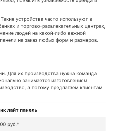
либо, повысить узнаваемость бренда и
 Такие устройства часто используют в
банках и торгово-развлекательных центрах,
имание людей на какой-либо важной
анели на заказ любых форм и размеров.
ии. Для их производства нужна команда
ионально занимается изготовлением
изводство, а потому предлагаем клиентам
ик лайт панель
00 руб.*