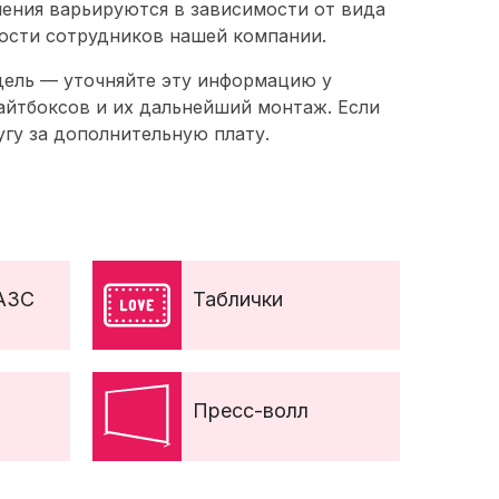
ления варьируются в зависимости от вида
ности сотрудников нашей компании.
дель — уточняйте эту информацию у
айтбоксов и их дальнейший монтаж. Если
угу за дополнительную плату.
АЗС
Таблички
Пресс-волл