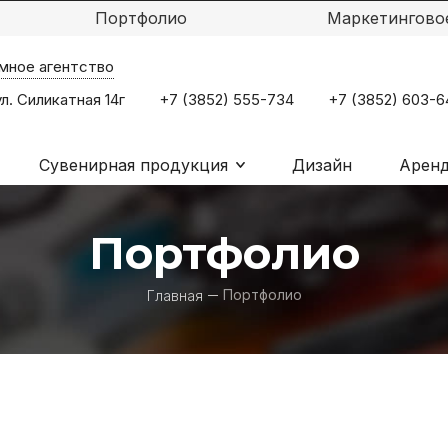
Портфолио
Маркетингово
мное агентство
ул. Силикатная 14г
+7 (3852) 555-734
+7 (3852) 603-6
Сувенирная продукция
Дизайн
Аренд
Портфолио
Портфолио
Главная