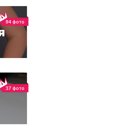
94 фото
я
37 фото