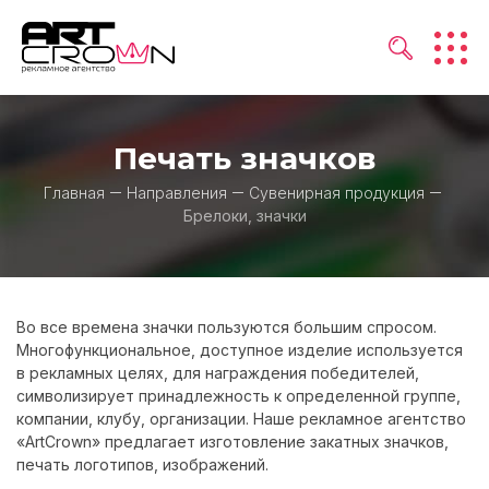
Печать значков
Главная
Направления
Сувенирная продукция
Брелоки, значки
Во все времена значки пользуются большим спросом.
Многофункциональное, доступное изделие используется
в рекламных целях, для награждения победителей,
символизирует принадлежность к определенной группе,
компании, клубу, организации. Наше рекламное агентство
«ArtCrown» предлагает изготовление закатных значков,
печать логотипов, изображений.