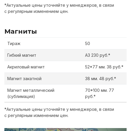
*Актуальные цены уточняйте у менеджеров, в связи
с регулярным изменением цен.
Магниты
Тираж
50
Гибкий магнит
А3 230 руб.*
Акриловый магнит
52*77 мм. 38 р
уб
.*
Магнит закатной
38 мм. 48 р
уб
.*
Магнит металлический
70*100 мм. 77
(сублимация)
р
уб
.*
*Актуальные цены уточняйте у менеджеров, в связи
с регулярным изменением цен.